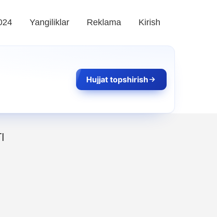
024
Yangiliklar
Reklama
Kirish
Hujjat topshirish
I