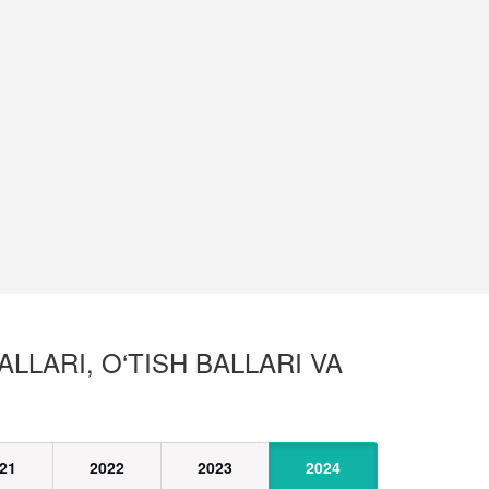
LLARI, O‘TISH BALLARI VA
21
2022
2023
2024