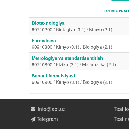
TAʼLIM YO‘NAL
Biotexnologiya
60710200 / Biologiya (3.1) / Kimyo (2.1)
Farmatsiya
60910800 / Kimyo (3.1) / Biologiya (2.1)
Metrologiya va standartlashtirish
60710800 / Fizika (3.1) / Matematika (2.1)
Sanoat farmatsiyasi
60910900 / Kimyo (3.1) / Biologiya (2.1)
info@abt.uz
Test t
Telegram
Test na