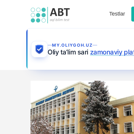
Testlar
MY.OLIYGOH.UZ
Oliy ta‘lim sari
zamonaviy pla