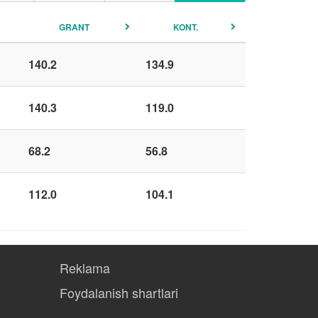
GRANT
KONT.
140.2
134.9
140.3
119.0
68.2
56.8
112.0
104.1
Reklama
Foydalanish shartlari