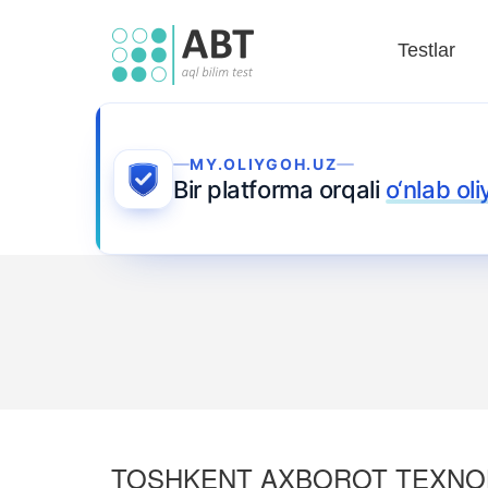
Testlar
MY.OLIYGOH.UZ
Bir platforma orqali
o‘nlab ol
TOSHKENT AXBOROT TEXNOLO