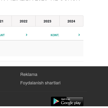
21
2022
2023
2024
ANT
KONT.
Reklama
Foydalanish shartlari