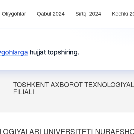
Oliygohlar
Qabul 2024
Sirtqi 2024
Kechki 2
iygohlarga
hujjat topshiring.
TOSHKENT AXBOROT TEXNOLOGIYAL
FILIALI
GIYALARI UNIVERSITETI NURAFSHON 