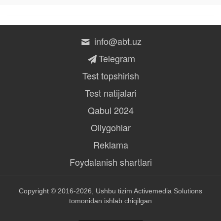
info@abt.uz
Telegram
Test topshirish
Test natijalari
Qabul 2024
Oliygohlar
Reklama
Foydalanish shartlari
Copyright © 2016-2026, Ushbu tizim
Activemedia Solutions
tomonidan ishlab chiqilgan