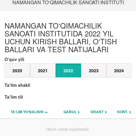
NAMANGAN TO‘QIMACHILIK SANOATI INSTITUTI
NAMANGAN TO‘QIMACHILIK
SANOATI INSTITUTIDA 2022 YIL
UCHUN KIRISH BALLARI, O‘TISH
BALLARI VA TEST NATIJALARI
O‘quv yili
2020
2021
2022
2023
2024
Taʼlim shakli
Ta’lim tili
TAʼLIM YO‘NALISHI
QABUL
GRANT
KONT.
Hech nima topilmadi.