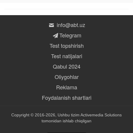
info@abt.uz
Telegram
Test topshirish
Test natijalari
Qabul 2024
Oliygohlar
Reklama
Foydalanish shartlari
Copyright © 2016-2026, Ushbu tizim
Activemedia Solutions
tomonidan ishlab chiqilgan