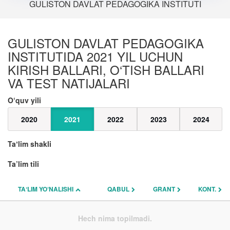
GULISTON DAVLAT PEDAGOGIKA INSTITUTI
GULISTON DAVLAT PEDAGOGIKA
INSTITUTIDA 2021 YIL UCHUN
KIRISH BALLARI, O‘TISH BALLARI
VA TEST NATIJALARI
O‘quv yili
2020
2021
2022
2023
2024
Taʼlim shakli
Ta’lim tili
TAʼLIM YO‘NALISHI
QABUL
GRANT
KONT.
Hech nima topilmadi.