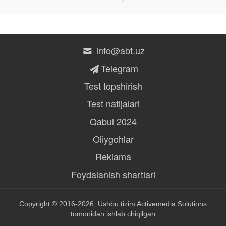
info@abt.uz
Telegram
Test topshirish
Test natijalari
Qabul 2024
Oliygohlar
Reklama
Foydalanish shartlari
Copyright © 2016-2026, Ushbu tizim
Activemedia Solutions
tomonidan ishlab chiqilgan