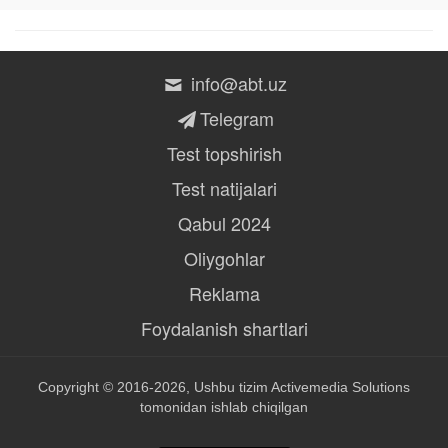
info@abt.uz
Telegram
Test topshirish
Test natijalari
Qabul 2024
Oliygohlar
Reklama
Foydalanish shartlari
Copyright © 2016-2026, Ushbu tizim
Activemedia Solutions
tomonidan ishlab chiqilgan