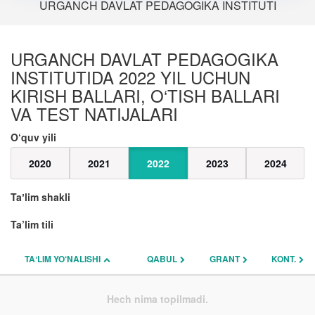
URGANCH DAVLAT PEDAGOGIKA INSTITUTI
URGANCH DAVLAT PEDAGOGIKA
INSTITUTIDA 2022 YIL UCHUN
KIRISH BALLARI, O‘TISH BALLARI
VA TEST NATIJALARI
O‘quv yili
2020
2021
2022
2023
2024
Taʼlim shakli
Ta’lim tili
TAʼLIM YO‘NALISHI
QABUL
GRANT
KONT.
Hech nima topilmadi.