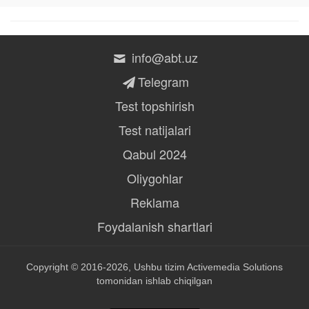
info@abt.uz
Telegram
Test topshirish
Test natijalari
Qabul 2024
Oliygohlar
Reklama
Foydalanish shartlari
Copyright © 2016-2026, Ushbu tizim
Activemedia Solutions
tomonidan ishlab chiqilgan