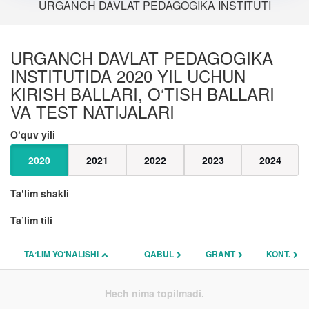
URGANCH DAVLAT PEDAGOGIKA INSTITUTI
URGANCH DAVLAT PEDAGOGIKA
INSTITUTIDA 2020 YIL UCHUN
KIRISH BALLARI, O‘TISH BALLARI
VA TEST NATIJALARI
O‘quv yili
2020
2021
2022
2023
2024
Taʼlim shakli
Ta’lim tili
TAʼLIM YO‘NALISHI
QABUL
GRANT
KONT.
Hech nima topilmadi.