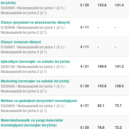
bo‘yicha)
5 / 20
153.8
131.4
5230900 / Mutaxassislik bo‘yicha 1 (3.1) /
Mutaxassislik bo‘yicha 2 (2.1)
Dizayn (poyabzal va aksessuarlar dizayni)
4 / 11
-
-
5150908 / Mutaxassislik bo‘yicha 1 (3.1) /
Mutaxassislik bo‘yicha 2 (2.1)
Dizayn: kostyum dizayni
4 / 11
-
-
5150907 / Mutaxassislik bo‘yicha 1 (3.1) /
Mutaxassislik bo‘yicha 2 (2.1)
Iqtisodiyot (tarmoqlar va sohalar bo‘yicha)
4 / 21
169.9
141.2
5230100 / Mutaxassislik bo‘yicha 1 (3.1) /
Mutaxassislik bo‘yicha 2 (2.1)
Marketing (tarmoqlar va sohalar bo‘yicha)
5 / 20
153.8
128.5
5230400 / Mutaxassislik bo‘yicha 1 (3.1) /
Mutaxassislik bo‘yicha 2 (2.1)
Matbaa va qadoqlash jarayonlari texnologiyasi
4 / 21
82.1
72.7
5320800 / Mutaxassislik bo‘yicha 1 (3.1) /
Mutaxassislik bo‘yicha 2 (2.1)
Materialshunoslik va yangi materiallar
texnologiyasi (tarmoqlar bo‘yicha)
5 / 20
78.8
72.2