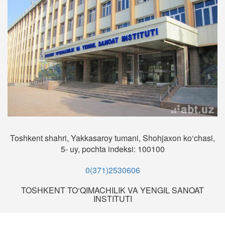
Toshkent shahri, Yakkasaroy tumani, Shohjaxon ko‘chasi,
5- uy, pochta indeksi: 100100
0(371)2530606
TOSHKENT TO‘QIMACHILIK VA YENGIL SANOAT
INSTITUTI