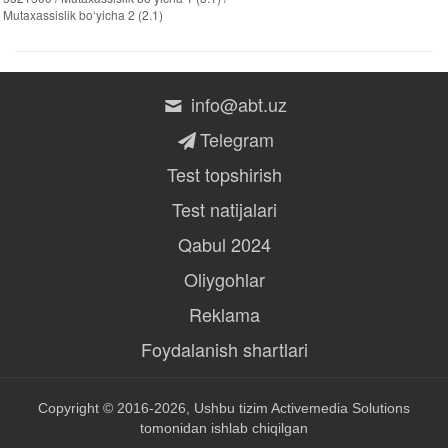
Mutaxassislik bo‘yicha 2 (2.1)
info@abt.uz
Telegram
Test topshirish
Test natijalari
Qabul 2024
Oliygohlar
Reklama
Foydalanish shartlari
Copyright © 2016-2026, Ushbu tizim
Activemedia Solutions
tomonidan ishlab chiqilgan