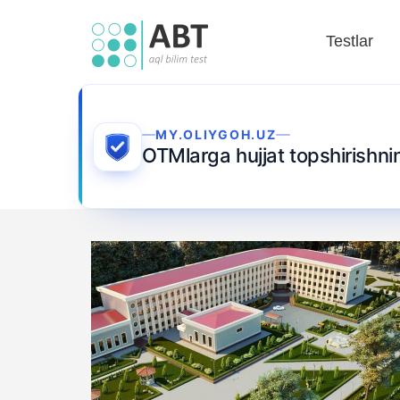
Testlar
MY.OLIYGOH.UZ
OTMlarga hujjat topshirishn