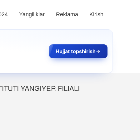
024
Yangiliklar
Reklama
Kirish
Hujjat topshirish
TUTI YANGIYER FILIALI