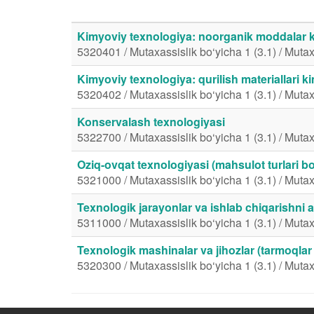
Kimyoviy texnologiya: noorganik moddalar k
5320401 / Mutaxassislik bo‘yicha 1 (3.1) / Mutax
Kimyoviy texnologiya: qurilish materiallari k
5320402 / Mutaxassislik bo‘yicha 1 (3.1) / Mutax
Konservalash texnologiyasi
5322700 / Mutaxassislik bo‘yicha 1 (3.1) / Mutax
Oziq-ovqat texnologiyasi (mahsulot turlari bo
5321000 / Mutaxassislik bo‘yicha 1 (3.1) / Mutax
Texnologik jarayonlar va ishlab chiqarishni 
5311000 / Mutaxassislik bo‘yicha 1 (3.1) / Mutax
Texnologik mashinalar va jihozlar (tarmoqlar
5320300 / Mutaxassislik bo‘yicha 1 (3.1) / Mutax