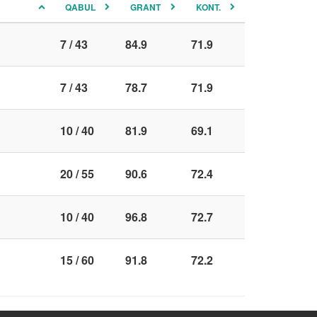
QABUL
GRANT
KONT.
7 / 43
84.9
71.9
7 / 43
78.7
71.9
10 / 40
81.9
69.1
20 / 55
90.6
72.4
10 / 40
96.8
72.7
15 / 60
91.8
72.2