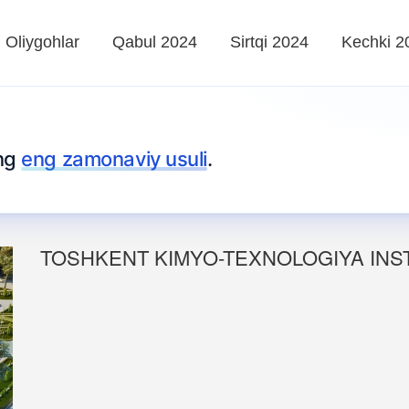
Oliygohlar
Qabul 2024
Sirtqi 2024
Kechki 2
ing
eng zamonaviy usuli
.
TOSHKENT KIMYO-TEXNOLOGIYA INSTI