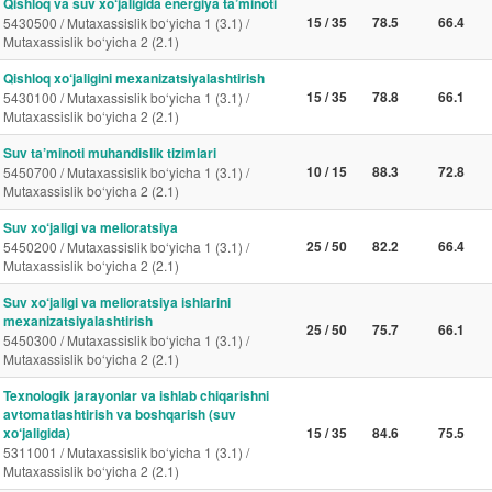
Qishloq va suv xo‘jaligida energiya ta’minoti
15 / 35
78.5
66.4
5430500 / Mutaxassislik bo‘yicha 1 (3.1) /
Mutaxassislik bo‘yicha 2 (2.1)
Qishloq xo‘jaligini mexanizatsiyalashtirish
15 / 35
78.8
66.1
5430100 / Mutaxassislik bo‘yicha 1 (3.1) /
Mutaxassislik bo‘yicha 2 (2.1)
Suv ta’minoti muhandislik tizimlari
10 / 15
88.3
72.8
5450700 / Mutaxassislik bo‘yicha 1 (3.1) /
Mutaxassislik bo‘yicha 2 (2.1)
Suv xo‘jaligi va melioratsiya
25 / 50
82.2
66.4
5450200 / Mutaxassislik bo‘yicha 1 (3.1) /
Mutaxassislik bo‘yicha 2 (2.1)
Suv xo‘jaligi va melioratsiya ishlarini
mexanizatsiyalashtirish
25 / 50
75.7
66.1
5450300 / Mutaxassislik bo‘yicha 1 (3.1) /
Mutaxassislik bo‘yicha 2 (2.1)
Texnologik jarayonlar va ishlab chiqarishni
avtomatlashtirish va boshqarish (suv
xo‘jaligida)
15 / 35
84.6
75.5
5311001 / Mutaxassislik bo‘yicha 1 (3.1) /
Mutaxassislik bo‘yicha 2 (2.1)