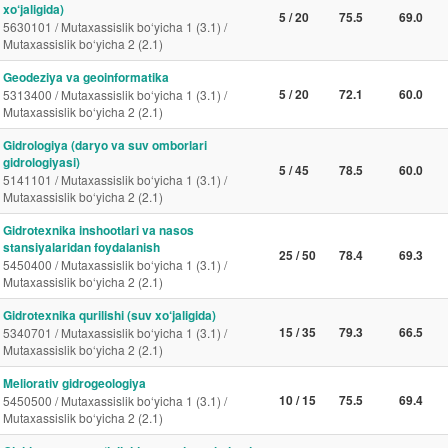
xo‘jaligida)
5 / 20
75.5
69.0
5630101 / Mutaxassislik bo‘yicha 1 (3.1) /
Mutaxassislik bo‘yicha 2 (2.1)
Geodeziya va geoinformatika
5 / 20
72.1
60.0
5313400 / Mutaxassislik bo‘yicha 1 (3.1) /
Mutaxassislik bo‘yicha 2 (2.1)
Gidrologiya (daryo va suv omborlari
gidrologiyasi)
5 / 45
78.5
60.0
5141101 / Mutaxassislik bo‘yicha 1 (3.1) /
Mutaxassislik bo‘yicha 2 (2.1)
Gidrotexnika inshootlari va nasos
stansiyalaridan foydalanish
25 / 50
78.4
69.3
5450400 / Mutaxassislik bo‘yicha 1 (3.1) /
Mutaxassislik bo‘yicha 2 (2.1)
Gidrotexnika qurilishi (suv xo‘jaligida)
15 / 35
79.3
66.5
5340701 / Mutaxassislik bo‘yicha 1 (3.1) /
Mutaxassislik bo‘yicha 2 (2.1)
Meliorativ gidrogeologiya
10 / 15
75.5
69.4
5450500 / Mutaxassislik bo‘yicha 1 (3.1) /
Mutaxassislik bo‘yicha 2 (2.1)