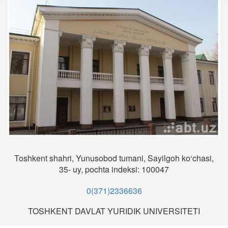
Toshkent shahri, Yunusobod tumani, Sayilgoh ko‘chasi,
35- uy, pochta indeksi: 100047
0(371)2336636
TOSHKENT DAVLAT YURIDIK UNIVERSITETI