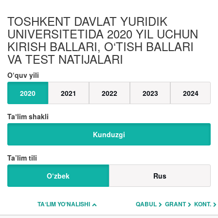
TOSHKENT DAVLAT YURIDIK
UNIVERSITETIDA 2020 YIL UCHUN
KIRISH BALLARI, O‘TISH BALLARI
VA TEST NATIJALARI
O‘quv yili
2020
2021
2022
2023
2024
Taʼlim shakli
Kunduzgi
Ta’lim tili
O‘zbek
Rus
TAʼLIM YO‘NALISHI
QABUL
GRANT
KONT.