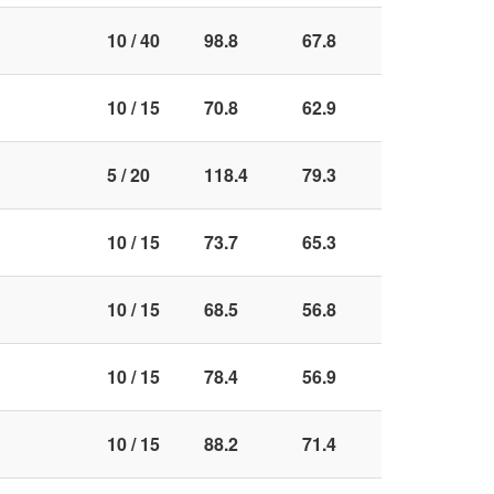
10 / 40
98.8
67.8
10 / 15
70.8
62.9
5 / 20
118.4
79.3
10 / 15
73.7
65.3
10 / 15
68.5
56.8
10 / 15
78.4
56.9
10 / 15
88.2
71.4