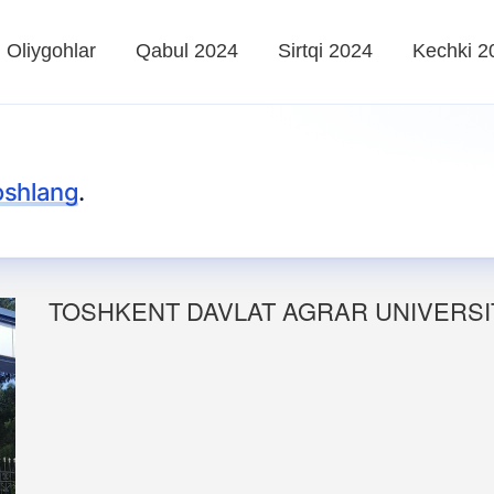
Oliygohlar
Qabul 2024
Sirtqi 2024
Kechki 2
oshlang
.
TOSHKENT DAVLAT AGRAR UNIVERSIT