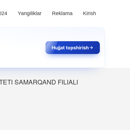
024
Yangiliklar
Reklama
Kirish
Hujjat topshirish
ETI SAMARQAND FILIALI