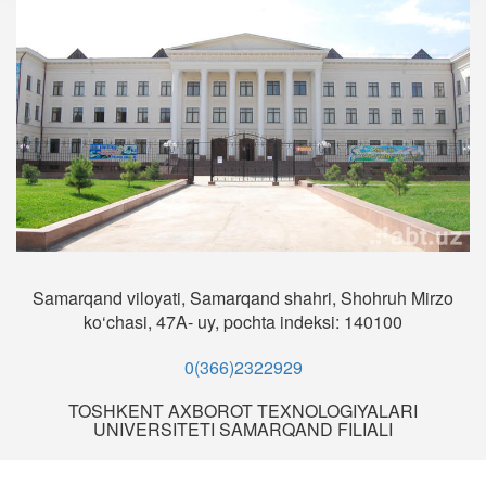
Samarqand viloyati, Samarqand shahri, Shohruh Mirzo
ko‘chasi, 47A- uy, pochta indeksi: 140100
0(366)2322929
TOSHKENT AXBOROT TEXNOLOGIYALARI
UNIVERSITETI SAMARQAND FILIALI