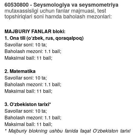
60530800 - Seysmologiya va seysmometriya
mutaxassisligi uchun fanlar majmuasi, test
topshiriqlari soni hamda baholash mezonlari:
MAJBURIY FANLAR bloki:
1. Ona tili (o‘zbek, rus, qoraqalpoq)
Savollar soni: 10 ta;
Baholash mezoni: 1.1 ball;
Maksimal ball: 11 ball;
2. Matematika
Savollar soni: 10 ta;
Baholash mezoni: 1.1 ball;
Maksimal ball: 11 ball;
3. O‘zbekiston tarixi*
Savollar soni: 10 ta;
Baholash mezoni: 1.1 ball;
Maksimal ball: 11 ball;
* Majburiy blokning ushbu fanida faqat O‘zbekiston tarixi