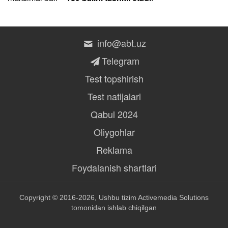
info@abt.uz
Telegram
Test topshirish
Test natijalari
Qabul 2024
Oliygohlar
Reklama
Foydalanish shartlari
Copyright © 2016-2026, Ushbu tizim
Activemedia Solutions
tomonidan ishlab chiqilgan