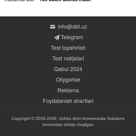
info@abt.uz
Telegram
Test topshirish
Test natijalari
Qabul 2024
Oliygohlar
Reklama
Foydalanish shartlari
Copyright © 2016-2026, Ushbu tizim
Activemedia Solutions
tomonidan ishlab chiqilgan