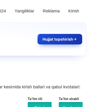
024
Yangiliklar
Reklama
Kirish
Hujjat topshirish
 kesimida kirish ballari va qabul kvotalari:
Ta’lim tili
Taʼlim shakli