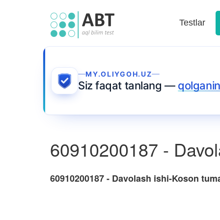
Testlar
MY.OLIYGOH.UZ
Siz faqat tanlang —
qolganin
60910200187 - Davol
60910200187 - Davolash ishi-Koson tum