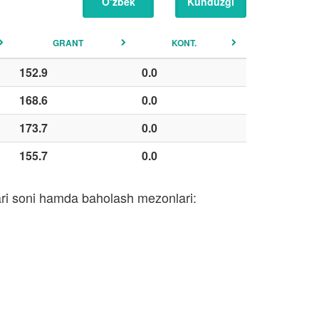
O‘zbek
Kunduzgi
GRANT
KONT.
152.9
0.0
168.6
0.0
173.7
0.0
155.7
0.0
lari soni hamda baholash mezonlari: