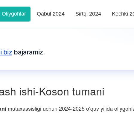
Oliygohlar
Qabul 2024
Sirtqi 2024
Kechki 2
i biz
bajaramiz.
ash ishi-Koson tumani
mutaxassisligi uchun 2024-2025 o‘quv yilida oliygohlar
ani