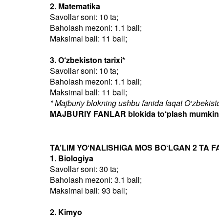
2. Matematika
Savollar soni: 10 ta;
Baholash mezoni: 1.1 ball;
Maksimal ball: 11 ball;
3. O‘zbekiston tarixi*
Savollar soni: 10 ta;
Baholash mezoni: 1.1 ball;
Maksimal ball: 11 ball;
* Majburiy blokning ushbu fanida faqat O‘zbekiston
MAJBURIY FANLAR blokida to‘plash mumkin bo
TA’LIM YO‘NALISHIGA MOS BO‘LGAN 2 TA F
1. Biologiya
Savollar soni: 30 ta;
Baholash mezoni: 3.1 ball;
Maksimal ball: 93 ball;
2. Kimyo