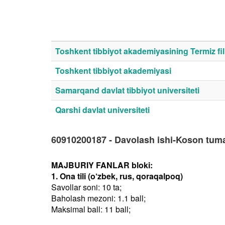
Toshkent tibbiyot akademiyasining Termiz fili
Toshkent tibbiyot akademiyasi
Samarqand davlat tibbiyot universiteti
Qarshi davlat universiteti
60910200187 - Davolash ishi-Koson tum
MAJBURIY FANLAR bloki:
1. Ona tili (o‘zbek, rus, qoraqalpoq)
Savollar soni: 10 ta;
Baholash mezoni: 1.1 ball;
Maksimal ball: 11 ball;