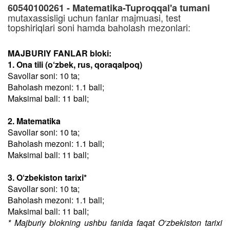
60540100261 - Matematika-Tuproqqal'a tumani
mutaxassisligi uchun fanlar majmuasi, test
topshiriqlari soni hamda baholash mezonlari:
MAJBURIY FANLAR bloki:
1. Ona tili (o‘zbek, rus, qoraqalpoq)
Savollar soni: 10 ta;
Baholash mezoni: 1.1 ball;
Maksimal ball: 11 ball;
2. Matematika
Savollar soni: 10 ta;
Baholash mezoni: 1.1 ball;
Maksimal ball: 11 ball;
3. O‘zbekiston tarixi*
Savollar soni: 10 ta;
Baholash mezoni: 1.1 ball;
Maksimal ball: 11 ball;
* Majburiy blokning ushbu fanida faqat O‘zbekiston tarixi