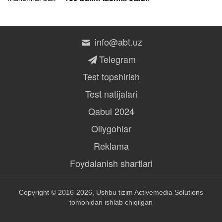
info@abt.uz
Telegram
Test topshirish
Test natijalari
Qabul 2024
Oliygohlar
Reklama
Foydalanish shartlari
Copyright © 2016-2026, Ushbu tizim
Activemedia Solutions
tomonidan ishlab chiqilgan