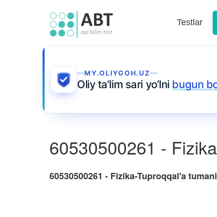
Testlar
MY.OLIYGOH.UZ
Oliy ta‘lim sari yo‘lni
bugun b
60530500261 - Fizika
60530500261 - Fizika-Tuproqqal'a tumani