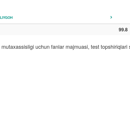
LIYGOH
99.8
mutaxassisligi uchun fanlar majmuasi, test topshiriqlar