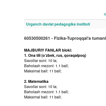
O
Urganch davlat pedagogika instituti
60530500261 - Fizika-Tuproqqal'a tumani
MAJBURIY FANLAR bloki:
1. Ona tili (o‘zbek, rus, qoraqalpoq)
Savollar soni: 10 ta;
Baholash mezoni: 1.1 ball;
Maksimal ball: 11 ball;
2. Matematika
Savollar soni: 10 ta;
Baholash mezoni: 1.1 ball;
Maksimal ball: 11 ball;