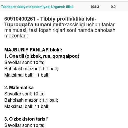
Toshkent tibbiyot akademiyasi Urganch filiali
108.3
0.0
60910400261 - Tibbiy profilaktika ishi-
mutaxassisligi uchun fanlar
Tuproqqal'a tumani
majmuasi, test topshiriqlari soni hamda baholash
mezonlari:
MAJBURIY FANLAR bloki:
1. Ona tili (o‘zbek, rus, qoraqalpoq)
Savollar soni: 10 ta;
Baholash mezoni: 1.1 ball;
Maksimal ball: 11 ball;
2. Matematika
Savollar soni: 10 ta;
Baholash mezoni: 1.1 ball;
Maksimal ball: 11 ball;
3. O‘zbekiston tarixi*
Savollar soni: 10 ta;