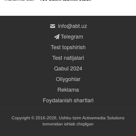
info@abt.uz
Telegram
Test topshirish
Test natijalari
Qabul 2024
Oliygohlar
Reklama
Foydalanish shartlari
Copyright © 2016-2026, Ushbu tizim
Activemedia Solutions
tomonidan ishlab chiqilgan