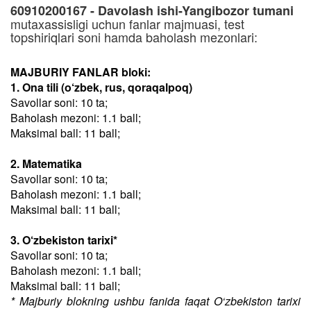
60910200167 - Davolash ishi-Yangibozor tumani
mutaxassisligi uchun fanlar majmuasi, test
topshiriqlari soni hamda baholash mezonlari:
MAJBURIY FANLAR bloki:
1. Ona tili (o‘zbek, rus, qoraqalpoq)
Savollar soni: 10 ta;
Baholash mezoni: 1.1 ball;
Maksimal ball: 11 ball;
2. Matematika
Savollar soni: 10 ta;
Baholash mezoni: 1.1 ball;
Maksimal ball: 11 ball;
3. O‘zbekiston tarixi*
Savollar soni: 10 ta;
Baholash mezoni: 1.1 ball;
Maksimal ball: 11 ball;
* Majburiy blokning ushbu fanida faqat O‘zbekiston tarixi