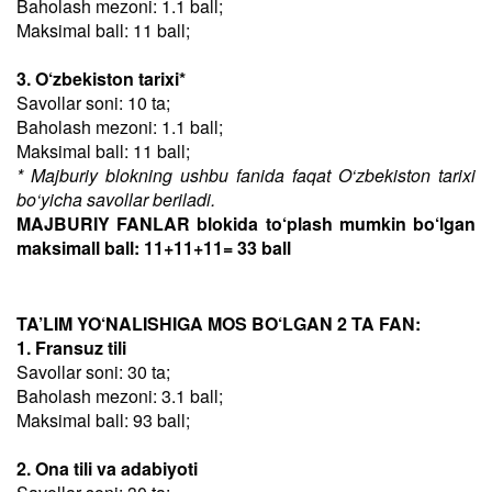
Baholash mezoni: 1.1 ball;
Maksimal ball: 11 ball;
3. O‘zbekiston tarixi*
Savollar soni: 10 ta;
Baholash mezoni: 1.1 ball;
Maksimal ball: 11 ball;
* Majburiy blokning ushbu fanida faqat O‘zbekiston tarixi
bo‘yicha savollar beriladi.
MAJBURIY FANLAR blokida to‘plash mumkin bo‘lgan
maksimall ball: 11+11+11= 33 ball
TA’LIM YO‘NALISHIGA MOS BO‘LGAN 2 TA FAN:
1. Fransuz tili
Savollar soni: 30 ta;
Baholash mezoni: 3.1 ball;
Maksimal ball: 93 ball;
2. Ona tili va adabiyoti