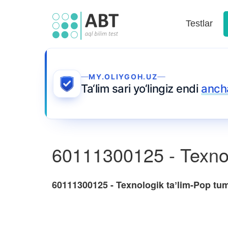
Testlar
MY.OLIYGOH.UZ
Ta‘lim sari yo‘lingiz endi
anch
60111300125 - Texnol
60111300125 - Texnologik taʼlim-Pop tu