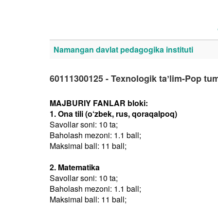
Namangan davlat pedagogika instituti
60111300125 - Texnologik taʼlim-Pop tu
MAJBURIY FANLAR bloki:
1. Ona tili (o‘zbek, rus, qoraqalpoq)
Savollar soni: 10 ta;
Baholash mezoni: 1.1 ball;
Maksimal ball: 11 ball;
2. Matematika
Savollar soni: 10 ta;
Baholash mezoni: 1.1 ball;
Maksimal ball: 11 ball;