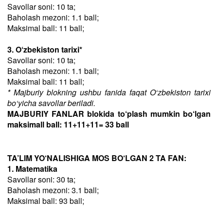
Savollar soni: 10 ta;
Baholash mezoni: 1.1 ball;
Maksimal ball: 11 ball;
3. O‘zbekiston tarixi*
Savollar soni: 10 ta;
Baholash mezoni: 1.1 ball;
Maksimal ball: 11 ball;
* Majburiy blokning ushbu fanida faqat O‘zbekiston tarixi
bo‘yicha savollar beriladi.
MAJBURIY FANLAR blokida to‘plash mumkin bo‘lgan
maksimall ball: 11+11+11= 33 ball
TA’LIM YO‘NALISHIGA MOS BO‘LGAN 2 TA FAN:
1. Matematika
Savollar soni: 30 ta;
Baholash mezoni: 3.1 ball;
Maksimal ball: 93 ball;