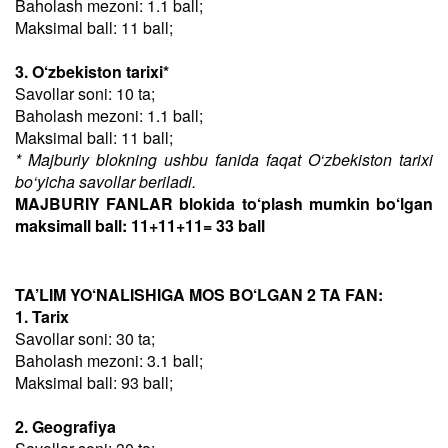
Baholash mezoni: 1.1 ball;
Maksimal ball: 11 ball;
3. O‘zbekiston tarixi*
Savollar soni: 10 ta;
Baholash mezoni: 1.1 ball;
Maksimal ball: 11 ball;
* Majburiy blokning ushbu fanida faqat O‘zbekiston tarixi
bo‘yicha savollar beriladi.
MAJBURIY FANLAR blokida to‘plash mumkin bo‘lgan
maksimall ball: 11+11+11= 33 ball
TA’LIM YO‘NALISHIGA MOS BO‘LGAN 2 TA FAN:
1. Tarix
Savollar soni: 30 ta;
Baholash mezoni: 3.1 ball;
Maksimal ball: 93 ball;
2. Geografiya