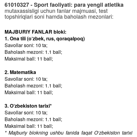
61010327 - Sport faoliyati: para yengil atletika
mutaxassisligi uchun fanlar majmuasi, test
topshiriqlari soni hamda baholash mezonlari:
MAJBURIY FANLAR bloki:
1. Ona tili (o‘zbek, rus, qoraqalpoq)
Savollar soni: 10 ta;
Baholash mezoni: 1.1 ball;
Maksimal ball: 11 ball;
2. Matematika
Savollar soni: 10 ta;
Baholash mezoni: 1.1 ball;
Maksimal ball: 11 ball;
3. O‘zbekiston tarixi*
Savollar soni: 10 ta;
Baholash mezoni: 1.1 ball;
Maksimal ball: 11 ball;
* Majburiy blokning ushbu fanida faqat O‘zbekiston tarixi