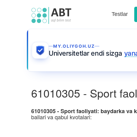
Testlar
MY.OLIYGOH.UZ
Universitetlar endi sizga
yan
61010305 - Sport fao
61010305 - Sport faoliyati: baydarka va
ballari va qabul kvotalari: