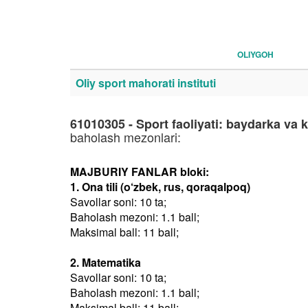
OLIYGOH
Oliy sport mahorati instituti
61010305 - Sport faoliyati: baydarka va
baholash mezonlari:
MAJBURIY FANLAR bloki:
1. Ona tili (o‘zbek, rus, qoraqalpoq)
Savollar soni: 10 ta;
Baholash mezoni: 1.1 ball;
Maksimal ball: 11 ball;
2. Matematika
Savollar soni: 10 ta;
Baholash mezoni: 1.1 ball;
Maksimal ball: 11 ball;