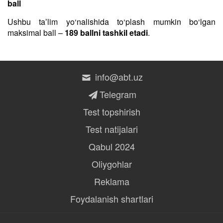
ball
Ushbu taʼlim yo‘nalishida to‘plash mumkin bo‘lgan
maksimal ball –
189 ballni tashkil etadi
.
info@abt.uz
Telegram
Test topshirish
Test natijalari
Qabul 2024
Oliygohlar
Reklama
Foydalanish shartlari