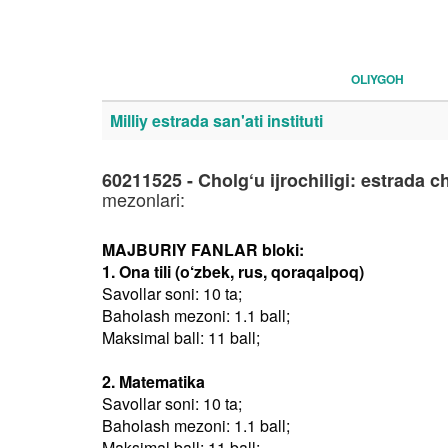
OLIYGOH
Milliy estrada san'ati instituti
60211525 - Cholg‘u ijrochiligi: estrada c
mezonlari:
MAJBURIY FANLAR bloki:
1. Ona tili (o‘zbek, rus, qoraqalpoq)
Savollar soni: 10 ta;
Baholash mezoni: 1.1 ball;
Maksimal ball: 11 ball;
2. Matematika
Savollar soni: 10 ta;
Baholash mezoni: 1.1 ball;
Maksimal ball: 11 ball;