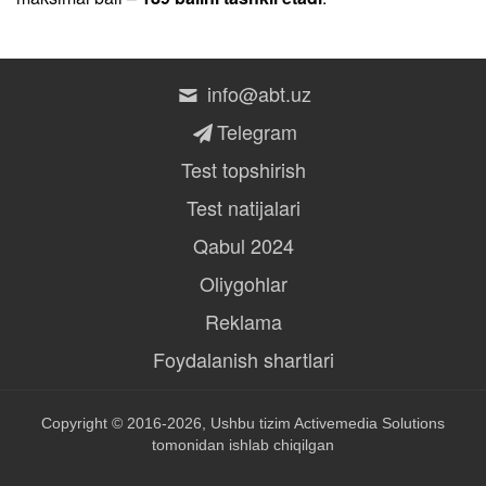
info@abt.uz
Telegram
Test topshirish
Test natijalari
Qabul 2024
Oliygohlar
Reklama
Foydalanish shartlari
Copyright © 2016-2026, Ushbu tizim
Activemedia Solutions
tomonidan ishlab chiqilgan