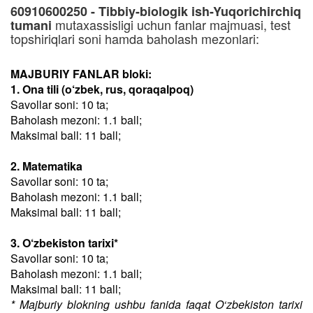
60910600250 - Tibbiy-biologik ish-Yuqorichirchiq
mutaxassisligi uchun fanlar majmuasi, test
tumani
topshiriqlari soni hamda baholash mezonlari:
MAJBURIY FANLAR bloki:
1. Ona tili (o‘zbek, rus, qoraqalpoq)
Savollar soni: 10 ta;
Baholash mezoni: 1.1 ball;
Maksimal ball: 11 ball;
2. Matematika
Savollar soni: 10 ta;
Baholash mezoni: 1.1 ball;
Maksimal ball: 11 ball;
3. O‘zbekiston tarixi*
Savollar soni: 10 ta;
Baholash mezoni: 1.1 ball;
Maksimal ball: 11 ball;
* Majburiy blokning ushbu fanida faqat O‘zbekiston tarixi