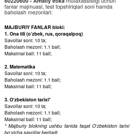
mutaxassisligi uchun
60220600 - Amaliy etika
fanlar majmuasi, test topshiriqlari soni hamda
baholash mezonlari:
MAJBURIY FANLAR bloki:
1. Ona tili (o‘zbek, rus, qoraqalpoq)
Savollar soni: 10 ta;
Baholash mezoni: 1.1 ball;
Maksimal ball: 11 ball;
2. Matematika
Savollar soni: 10 ta;
Baholash mezoni: 1.1 ball;
Maksimal ball: 11 ball;
3. O‘zbekiston tarixi*
Savollar soni: 10 ta;
Baholash mezoni: 1.1 ball;
Maksimal ball: 11 ball;
* Majburiy blokning ushbu fanida faqat O‘zbekiston tarixi
bo‘yicha savollar beriladi.