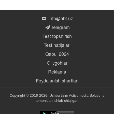
info@abt.uz
Telegram
Test topshirish
Test natijalari
Qabul 2024
Oliygohlar
Reklama
Foydalanish shartlari
Copyright © 2016-2026, Ushbu tizim
Activemedia Solutions
tomonidan ishlab chiqilgan