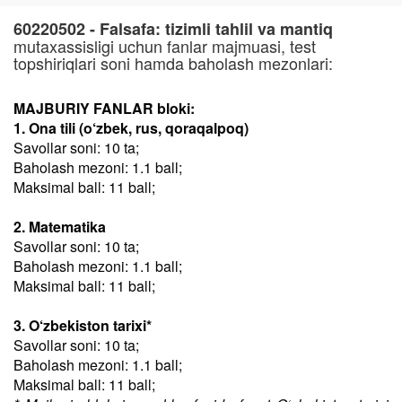
60220502 - Falsafa: tizimli tahlil va mantiq
mutaxassisligi uchun fanlar majmuasi, test
topshiriqlari soni hamda baholash mezonlari:
MAJBURIY FANLAR bloki:
1. Ona tili (o‘zbek, rus, qoraqalpoq)
Savollar soni: 10 ta;
Baholash mezoni: 1.1 ball;
Maksimal ball: 11 ball;
2. Matematika
Savollar soni: 10 ta;
Baholash mezoni: 1.1 ball;
Maksimal ball: 11 ball;
3. O‘zbekiston tarixi*
Savollar soni: 10 ta;
Baholash mezoni: 1.1 ball;
Maksimal ball: 11 ball;