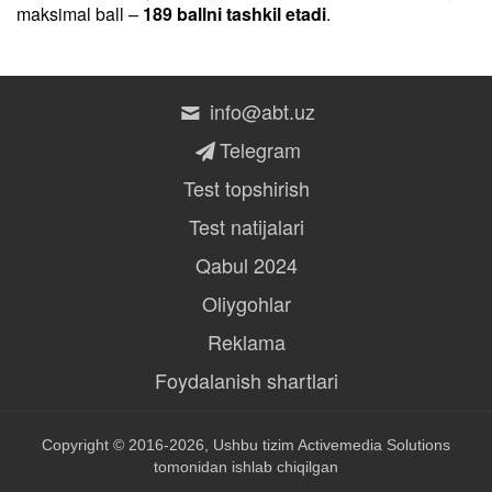
maksimal ball –
189 ballni tashkil etadi
.
info@abt.uz
Telegram
Test topshirish
Test natijalari
Qabul 2024
Oliygohlar
Reklama
Foydalanish shartlari
Copyright © 2016-2026, Ushbu tizim
Activemedia Solutions
tomonidan ishlab chiqilgan