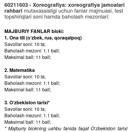
60211603 - Xoreografiya: xoreografiya jamoalari
mutaxassisligi uchun fanlar majmuasi, test
rahbari
topshiriqlari soni hamda baholash mezonlari:
MAJBURIY FANLAR bloki:
1. Ona tili (o‘zbek, rus, qoraqalpoq)
Savollar soni: 10 ta;
Baholash mezoni: 1.1 ball;
Maksimal ball: 11 ball;
2. Matematika
Savollar soni: 10 ta;
Baholash mezoni: 1.1 ball;
Maksimal ball: 11 ball;
3. O‘zbekiston tarixi*
Savollar soni: 10 ta;
Baholash mezoni: 1.1 ball;
Maksimal ball: 11 ball;
* Majburiy blokning ushbu fanida faqat O‘zbekiston tarixi