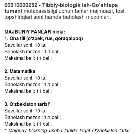
60910600252 - Tibbiy-biologik ish-Qo‘shtepa
mutaxassisligi uchun fanlar majmuasi, test
tumani
topshiriqlari soni hamda baholash mezonlari:
MAJBURIY FANLAR bloki:
1. Ona tili (o‘zbek, rus, qoraqalpoq)
Savollar soni: 10 ta;
Baholash mezoni: 1.1 ball;
Maksimal ball: 11 ball;
2. Matematika
Savollar soni: 10 ta;
Baholash mezoni: 1.1 ball;
Maksimal ball: 11 ball;
3. O‘zbekiston tarixi*
Savollar soni: 10 ta;
Baholash mezoni: 1.1 ball;
Maksimal ball: 11 ball;
* Majburiy blokning ushbu fanida faqat O‘zbekiston tarixi