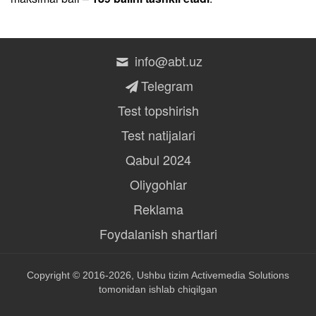
info@abt.uz
Telegram
Test topshirish
Test natijalari
Qabul 2024
Oliygohlar
Reklama
Foydalanish shartlari
Copyright © 2016-2026, Ushbu tizim
Activemedia Solutions
tomonidan ishlab chiqilgan