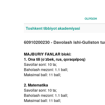
OLIYGOH
Toshkent tibbiyot akademiyasi
60910200230 - Davolash ishi-Guliston t
MAJBURIY FANLAR bloki:
1. Ona tili (o‘zbek, rus, qoraqalpoq)
Savollar soni: 10 ta;
Baholash mezoni: 1.1 ball;
Maksimal ball: 11 ball;
2. Matematika
Savollar soni: 10 ta;
Baholash mezoni: 1.1 ball;
Maksimal ball: 11 ball;