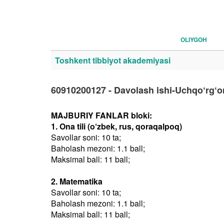
OLIYGOH
Toshkent tibbiyot akademiyasi
60910200127 - Davolash ishi-Uchqo‘rg‘o
MAJBURIY FANLAR bloki:
1. Ona tili (o‘zbek, rus, qoraqalpoq)
Savollar soni: 10 ta;
Baholash mezoni: 1.1 ball;
Maksimal ball: 11 ball;
2. Matematika
Savollar soni: 10 ta;
Baholash mezoni: 1.1 ball;
Maksimal ball: 11 ball;