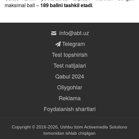
maksimal ball –
189 ballni tashkil etadi
.
info@abt.uz
Telegram
Test topshirish
Test natijalari
Qabul 2024
Oliygohlar
Reklama
Foydalanish shartlari
Copyright © 2016-2026, Ushbu tizim
Activemedia Solutions
tomonidan ishlab chiqilgan