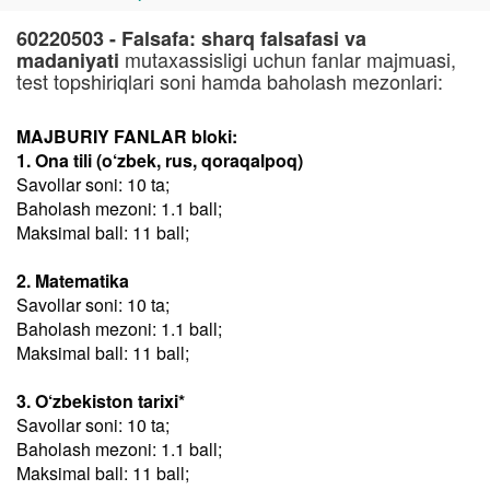
60220503 - Falsafa: sharq falsafasi va
mutaxassisligi uchun fanlar majmuasi,
madaniyati
test topshiriqlari soni hamda baholash mezonlari:
MAJBURIY FANLAR bloki:
1. Ona tili (o‘zbek, rus, qoraqalpoq)
Savollar soni: 10 ta;
Baholash mezoni: 1.1 ball;
Maksimal ball: 11 ball;
2. Matematika
Savollar soni: 10 ta;
Baholash mezoni: 1.1 ball;
Maksimal ball: 11 ball;
3. O‘zbekiston tarixi*
Savollar soni: 10 ta;
Baholash mezoni: 1.1 ball;
Maksimal ball: 11 ball;