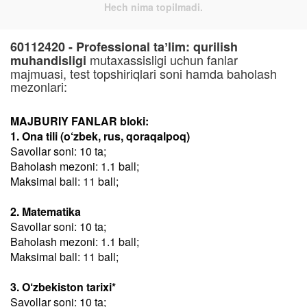
Hech nima topilmadi.
60112420 - Professional taʼlim: qurilish
mutaxassisligi uchun fanlar
muhandisligi
majmuasi, test topshiriqlari soni hamda baholash
mezonlari:
MAJBURIY FANLAR bloki:
1. Ona tili (o‘zbek, rus, qoraqalpoq)
Savollar soni: 10 ta;
Baholash mezoni: 1.1 ball;
Maksimal ball: 11 ball;
2. Matematika
Savollar soni: 10 ta;
Baholash mezoni: 1.1 ball;
Maksimal ball: 11 ball;
3. O‘zbekiston tarixi*
Savollar soni: 10 ta;