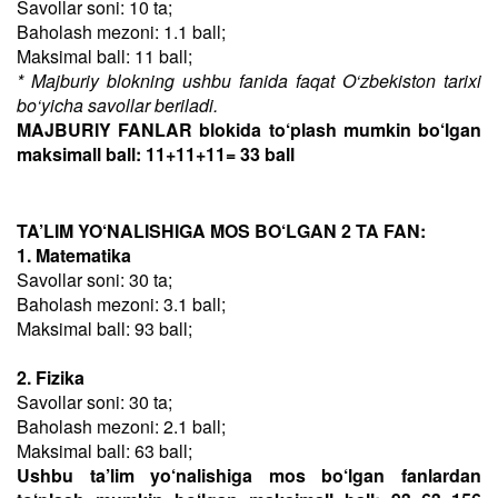
Savollar soni: 10 ta;
Baholash mezoni: 1.1 ball;
Maksimal ball: 11 ball;
* Majburiy blokning ushbu fanida faqat O‘zbekiston tarixi
bo‘yicha savollar beriladi.
MAJBURIY FANLAR blokida to‘plash mumkin bo‘lgan
maksimall ball: 11+11+11= 33 ball
TA’LIM YO‘NALISHIGA MOS BO‘LGAN 2 TA FAN:
1. Matematika
Savollar soni: 30 ta;
Baholash mezoni: 3.1 ball;
Maksimal ball: 93 ball;
2. Fizika
Savollar soni: 30 ta;
Baholash mezoni: 2.1 ball;
Maksimal ball: 63 ball;
Ushbu ta’lim yo‘nalishiga mos bo‘lgan fanlardan