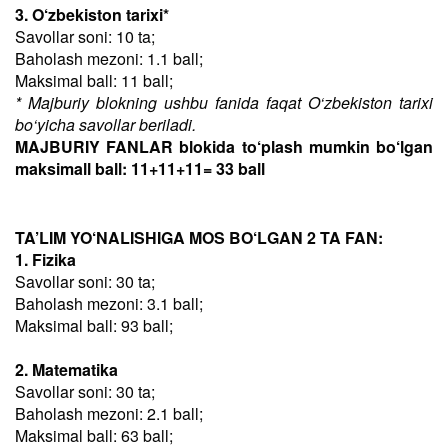
3. O‘zbekiston tarixi*
Savollar soni: 10 ta;
Baholash mezoni: 1.1 ball;
Maksimal ball: 11 ball;
* Majburiy blokning ushbu fanida faqat O‘zbekiston tarixi
bo‘yicha savollar beriladi.
MAJBURIY FANLAR blokida to‘plash mumkin bo‘lgan
maksimall ball: 11+11+11= 33 ball
TA’LIM YO‘NALISHIGA MOS BO‘LGAN 2 TA FAN:
1. Fizika
Savollar soni: 30 ta;
Baholash mezoni: 3.1 ball;
Maksimal ball: 93 ball;
2. Matematika
Savollar soni: 30 ta;
Baholash mezoni: 2.1 ball;
Maksimal ball: 63 ball;