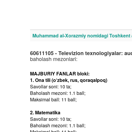
Muhammad al-Xorazmiy nomidagi Toshkent axb
60611105 - Televizion texnologiyalar: au
baholash mezonlari:
MAJBURIY FANLAR bloki:
1. Ona tili (o‘zbek, rus, qoraqalpoq)
Savollar soni: 10 ta;
Baholash mezoni: 1.1 ball;
Maksimal ball: 11 ball;
2. Matematika
Savollar soni: 10 ta;
Baholash mezoni: 1.1 ball;
Maksimal ball: 11 ball;