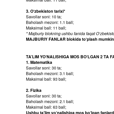
3. O‘zbekiston tarixi*
Savollar soni: 10 ta;
Baholash mezoni: 1.1 ball;
Maksimal ball: 11 ball;
* Majburiy blokning ushbu fanida faqat O‘zbekiston
MAJBURIY FANLAR blokida to‘plash mumkin bo
TA’LIM YO‘NALISHIGA MOS BO‘LGAN 2 TA F
1. Matematika
Savollar soni: 30 ta;
Baholash mezoni: 3.1 ball;
Maksimal ball: 93 ball;
2. Fizika
Savollar soni: 30 ta;
Baholash mezoni: 2.1 ball;
Maksimal ball: 63 ball;
Ushbu ta’lim yo‘nalishiga mos bo‘lgan fanlar