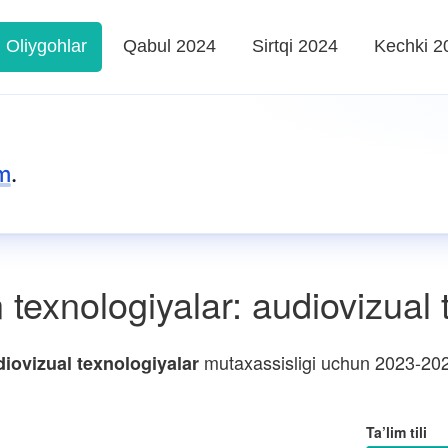
Oliygohlar
Qabul 2024
Sirtqi 2024
Kechki 2
m
.
texnologiyalar: audiovizual 
mutaxassisligi uchun 2023-2024 
diovizual texnologiyalar
Ta’lim tili