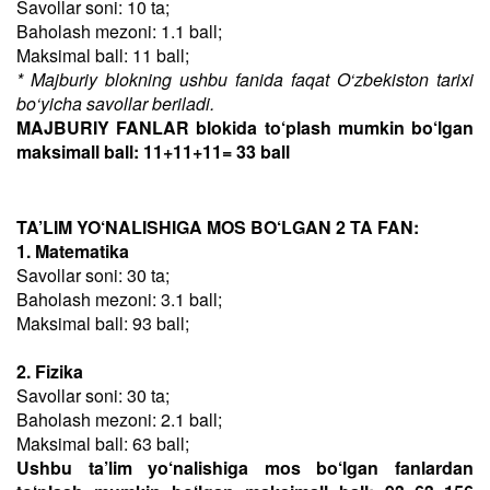
Savollar soni: 10 ta;
Baholash mezoni: 1.1 ball;
Maksimal ball: 11 ball;
* Majburiy blokning ushbu fanida faqat O‘zbekiston tarixi
bo‘yicha savollar beriladi.
MAJBURIY FANLAR blokida to‘plash mumkin bo‘lgan
maksimall ball: 11+11+11= 33 ball
TA’LIM YO‘NALISHIGA MOS BO‘LGAN 2 TA FAN:
1. Matematika
Savollar soni: 30 ta;
Baholash mezoni: 3.1 ball;
Maksimal ball: 93 ball;
2. Fizika
Savollar soni: 30 ta;
Baholash mezoni: 2.1 ball;
Maksimal ball: 63 ball;
Ushbu ta’lim yo‘nalishiga mos bo‘lgan fanlardan