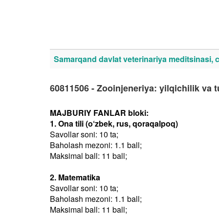
Samarqand davlat veterinariya meditsinasi, ch
60811506 - Zooinjeneriya: yilqichilik va t
MAJBURIY FANLAR bloki:
1. Ona tili (o‘zbek, rus, qoraqalpoq)
Savollar soni: 10 ta;
Baholash mezoni: 1.1 ball;
Maksimal ball: 11 ball;
2. Matematika
Savollar soni: 10 ta;
Baholash mezoni: 1.1 ball;
Maksimal ball: 11 ball;