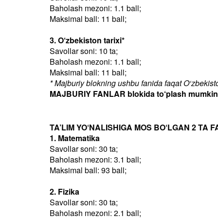
Baholash mezoni: 1.1 ball;
Maksimal ball: 11 ball;
3. O‘zbekiston tarixi*
Savollar soni: 10 ta;
Baholash mezoni: 1.1 ball;
Maksimal ball: 11 ball;
* Majburiy blokning ushbu fanida faqat O‘zbekiston
MAJBURIY FANLAR blokida to‘plash mumkin bo
TA’LIM YO‘NALISHIGA MOS BO‘LGAN 2 TA F
1. Matematika
Savollar soni: 30 ta;
Baholash mezoni: 3.1 ball;
Maksimal ball: 93 ball;
2. Fizika
Savollar soni: 30 ta;
Baholash mezoni: 2.1 ball;