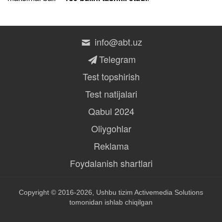
info@abt.uz
Telegram
Test topshirish
Test natijalari
Qabul 2024
Oliygohlar
Reklama
Foydalanish shartlari
Copyright © 2016-2026, Ushbu tizim
Activemedia Solutions
tomonidan ishlab chiqilgan