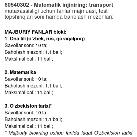
60540302 - Matematik injiniring: transport
mutaxassisligi uchun fanlar majmuasi, test
topshiriqlari soni hamda baholash mezonlari:
MAJBURIY FANLAR bloki:
1. Ona tili (o‘zbek, rus, qoraqalpoq)
Savollar soni: 10 ta;
Baholash mezoni: 1.1 ball;
Maksimal ball: 11 ball;
2. Matematika
Savollar soni: 10 ta;
Baholash mezoni: 1.1 ball;
Maksimal ball: 11 ball;
3. O‘zbekiston tarixi*
Savollar soni: 10 ta;
Baholash mezoni: 1.1 ball;
Maksimal ball: 11 ball;
* Majburiy blokning ushbu fanida faqat O‘zbekiston tarixi