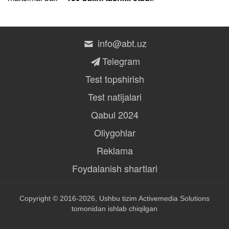
info@abt.uz
Telegram
Test topshirish
Test natijalari
Qabul 2024
Oliygohlar
Reklama
Foydalanish shartlari
Copyright © 2016-2026, Ushbu tizim
Activemedia Solutions
tomonidan ishlab chiqilgan