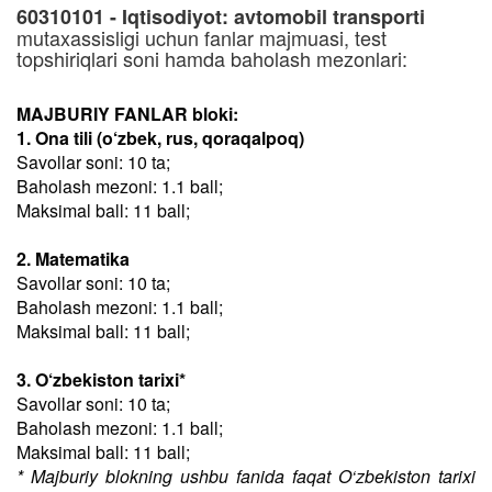
60310101 - Iqtisodiyot: avtomobil transporti
mutaxassisligi uchun fanlar majmuasi, test
topshiriqlari soni hamda baholash mezonlari:
MAJBURIY FANLAR bloki:
1. Ona tili (o‘zbek, rus, qoraqalpoq)
Savollar soni: 10 ta;
Baholash mezoni: 1.1 ball;
Maksimal ball: 11 ball;
2. Matematika
Savollar soni: 10 ta;
Baholash mezoni: 1.1 ball;
Maksimal ball: 11 ball;
3. O‘zbekiston tarixi*
Savollar soni: 10 ta;
Baholash mezoni: 1.1 ball;
Maksimal ball: 11 ball;
* Majburiy blokning ushbu fanida faqat O‘zbekiston tarixi