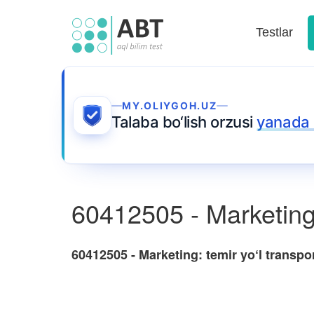
Testlar
MY.OLIYGOH.UZ
Talaba bo‘lish orzusi
yanada
60412505 - Marketing: 
60412505 - Marketing: temir yo‘l transpor