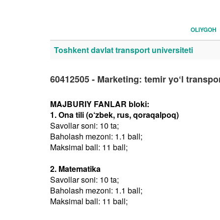
OLIYGOH
Toshkent davlat transport universiteti
60412505 - Marketing: temir yo‘l transpor
MAJBURIY FANLAR bloki:
1. Ona tili (o‘zbek, rus, qoraqalpoq)
Savollar soni: 10 ta;
Baholash mezoni: 1.1 ball;
Maksimal ball: 11 ball;
2. Matematika
Savollar soni: 10 ta;
Baholash mezoni: 1.1 ball;
Maksimal ball: 11 ball;