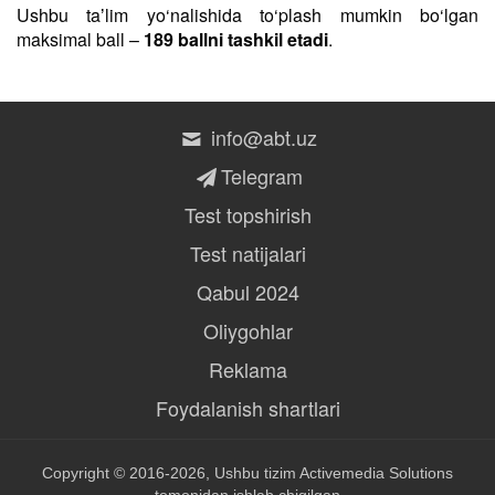
Ushbu taʼlim yo‘nalishida to‘plash mumkin bo‘lgan
maksimal ball –
189 ballni tashkil etadi
.
info@abt.uz
Telegram
Test topshirish
Test natijalari
Qabul 2024
Oliygohlar
Reklama
Foydalanish shartlari
Copyright © 2016-2026, Ushbu tizim
Activemedia Solutions