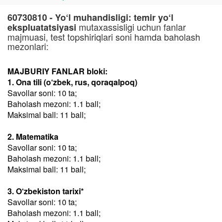
60730810 - Yo‘l muhandisligi: temir yo‘l
mutaxassisligi uchun fanlar
ekspluatatsiyasi
majmuasi, test topshiriqlari soni hamda baholash
mezonlari:
MAJBURIY FANLAR bloki:
1. Ona tili (o‘zbek, rus, qoraqalpoq)
Savollar soni: 10 ta;
Baholash mezoni: 1.1 ball;
Maksimal ball: 11 ball;
2. Matematika
Savollar soni: 10 ta;
Baholash mezoni: 1.1 ball;
Maksimal ball: 11 ball;
3. O‘zbekiston tarixi*
Savollar soni: 10 ta;
Baholash mezoni: 1.1 ball;