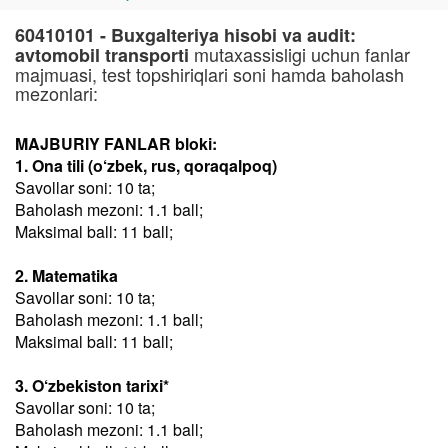
60410101 - Buxgalteriya hisobi va audit:
mutaxassisligi uchun fanlar
avtomobil transporti
majmuasi, test topshiriqlari soni hamda baholash
mezonlari:
MAJBURIY FANLAR bloki:
1. Ona tili (o‘zbek, rus, qoraqalpoq)
Savollar soni: 10 ta;
Baholash mezoni: 1.1 ball;
Maksimal ball: 11 ball;
2. Matematika
Savollar soni: 10 ta;
Baholash mezoni: 1.1 ball;
Maksimal ball: 11 ball;
3. O‘zbekiston tarixi*
Savollar soni: 10 ta;
Baholash mezoni: 1.1 ball;