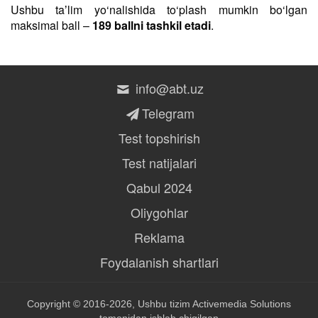
Ushbu taʼlim yo‘nalishida to‘plash mumkin bo‘lgan
maksimal ball –
189 ballni tashkil etadi
.
info@abt.uz
Telegram
Test topshirish
Test natijalari
Qabul 2024
Oliygohlar
Reklama
Foydalanish shartlari
Copyright © 2016-2026, Ushbu tizim
Activemedia Solutions