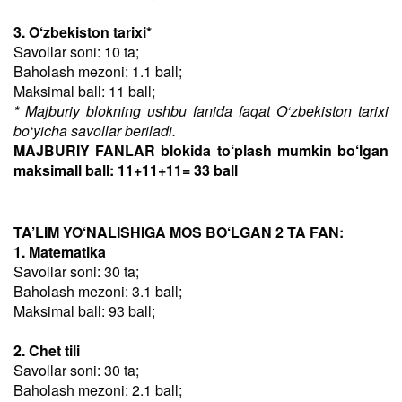
3. O‘zbekiston tarixi*
Savollar soni: 10 ta;
Baholash mezoni: 1.1 ball;
Maksimal ball: 11 ball;
* Majburiy blokning ushbu fanida faqat O‘zbekiston tarixi
bo‘yicha savollar beriladi.
MAJBURIY FANLAR blokida to‘plash mumkin bo‘lgan
maksimall ball: 11+11+11= 33 ball
TA’LIM YO‘NALISHIGA MOS BO‘LGAN 2 TA FAN:
1. Matematika
Savollar soni: 30 ta;
Baholash mezoni: 3.1 ball;
Maksimal ball: 93 ball;
2. Chet tili
Savollar soni: 30 ta;
Baholash mezoni: 2.1 ball;