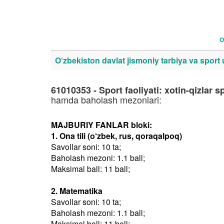
O
O‘zbekiston davlat jismoniy tarbiya va sport u
61010353 - Sport faoliyati: xotin-qizlar spo
hamda baholash mezonlari:
MAJBURIY FANLAR bloki:
1. Ona tili (o‘zbek, rus, qoraqalpoq)
Savollar soni: 10 ta;
Baholash mezoni: 1.1 ball;
Maksimal ball: 11 ball;
2. Matematika
Savollar soni: 10 ta;
Baholash mezoni: 1.1 ball;
Maksimal ball: 11 ball;